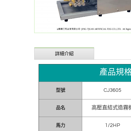
詳細介紹
產品規
CJ3605
型號
高壓直結式造霧
品名
1/2HP
馬力