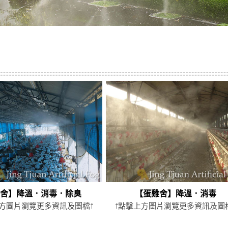
雞舍】降溫．消毒．除臭
【蛋雞舍】降溫．消毒
上方圖片瀏覽更多資訊及圖檔↑
↑點擊上方圖片瀏覽更多資訊及圖