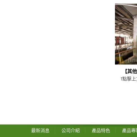
【其
↑點擊
最新消息
公司介紹
產品特色
產品專