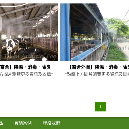
他畜舍】降溫．消毒．除臭
【畜舍外圍】降溫．消毒．除
上方圖片瀏覽更多資訊及圖檔↑
↑點擊上方圖片瀏覽更多資訊及圖
1
區
實績案例
聯絡我們