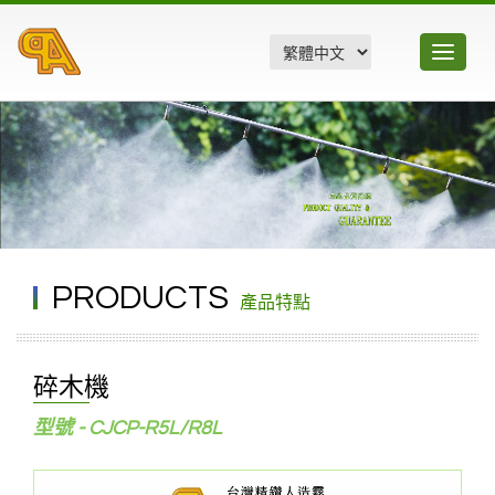
Toggle
navigatio
PRODUCTS
產品特點
碎木機
型號 - CJCP-R5L/R8L