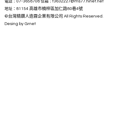
電話：
07-3658708
信箱：
f3632227@ms77.hinet.net
地址：
81154 高雄市楠梓區加仁路80巷4號
©台灣精鑽人造霧企業有限公司 All Rights Reserved.
Desing by Grnet