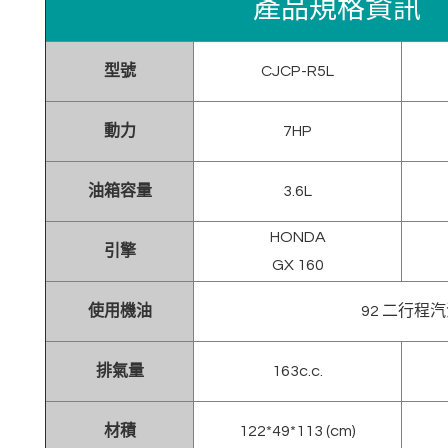
產品規格資訊
型號
CJCP-R5L
動力
7HP
油箱容量
3.6L
HONDA
引擎
GX 160
使用機油
92 二行程
排氣量
163c.c.
材積
122*49*113 (cm)