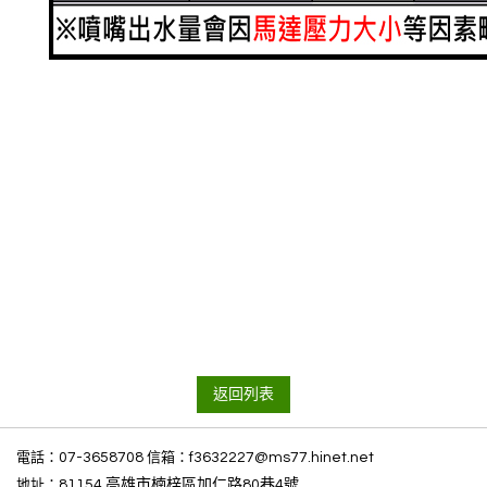
返回列表
電話：
07-3658708
信箱：
f3632227@ms77.hinet.net
地址：
81154 高雄市楠梓區加仁路80巷4號