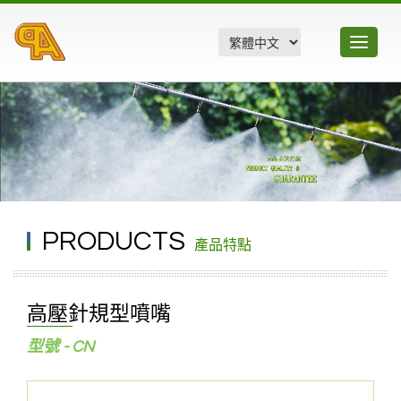
Toggle
navigatio
PRODUCTS
產品特點
高壓針規型噴嘴
型號 - CN