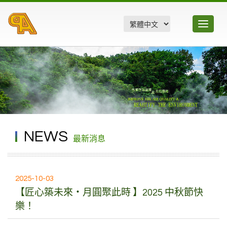
Toggle
navigatio
NEWS
最新消息
2025-10-03
【匠心築未來‧月圓聚此時 】2025 中秋節快
樂！