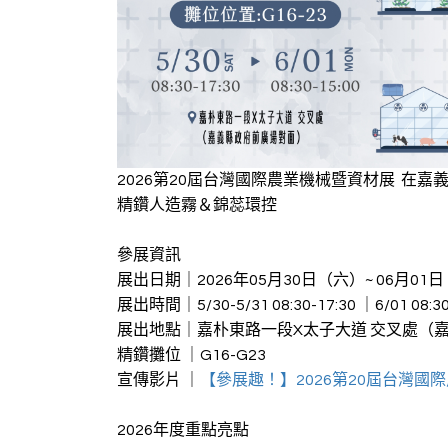
2026第20屆台灣國際農業機械暨資材展 在嘉
精鑽人造霧＆錦蕊環控
參展資訊
展出日期｜2026年05月30日（六）~ 06月01
展出時間｜5/30-5/31 08:30-17:30 ｜6/01 08:30
展出地點｜嘉朴東路一段X太子大道 交叉處（
精鑽攤位 ｜G16-G23
宣傳影片 ｜
【參展趣！】2026第20屆台灣國
2026年度重點亮點