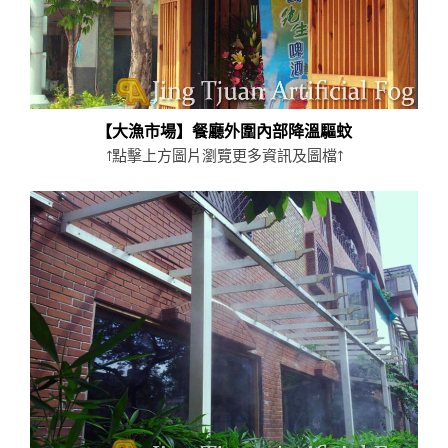
【大漁市場】餐廳外圍內部降溫驅蚊
↑點擊上方圖片瀏覽更多資訊及圖檔↑