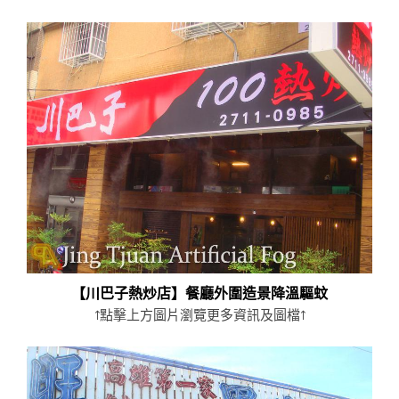
【川巴子熱炒店】餐廳外圍造景降溫驅蚊
↑點擊上方圖片瀏覽更多資訊及圖檔↑