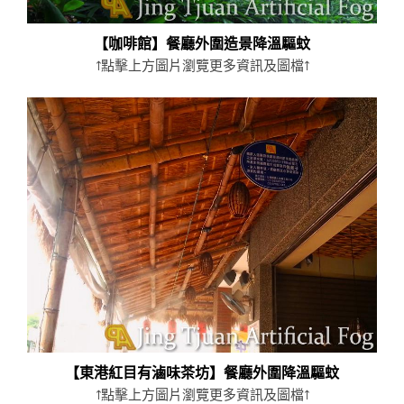
【咖啡館】餐廳外圍造景降溫驅蚊
↑點擊上方圖片瀏覽更多資訊及圖檔↑
【東港紅目有滷味茶坊】餐廳外圍降溫驅蚊
↑點擊上方圖片瀏覽更多資訊及圖檔↑